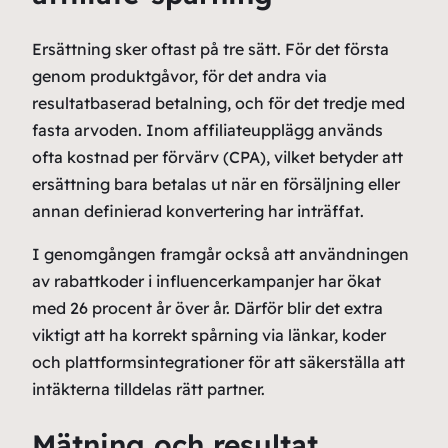
Ersättning sker oftast på tre sätt. För det första
genom produktgåvor, för det andra via
resultatbaserad betalning, och för det tredje med
fasta arvoden. Inom affiliateupplägg används
ofta kostnad per förvärv (CPA), vilket betyder att
ersättning bara betalas ut när en försäljning eller
annan definierad konvertering har inträffat.
I genomgången framgår också att användningen
av rabattkoder i influencerkampanjer har ökat
med 26 procent år över år. Därför blir det extra
viktigt att ha korrekt spårning via länkar, koder
och plattformsintegrationer för att säkerställa att
intäkterna tilldelas rätt partner.
Mätning och resultat