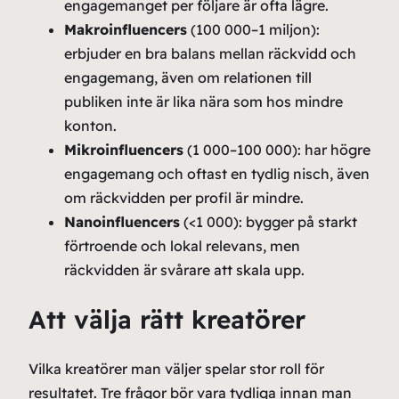
engagemanget per följare är ofta lägre.
Makroinfluencers
(100 000–1 miljon):
erbjuder en bra balans mellan räckvidd och
engagemang, även om relationen till
publiken inte är lika nära som hos mindre
konton.
Mikroinfluencers
(1 000–100 000): har högre
engagemang och oftast en tydlig nisch, även
om räckvidden per profil är mindre.
Nanoinfluencers
(<1 000): bygger på starkt
förtroende och lokal relevans, men
räckvidden är svårare att skala upp.
Att välja rätt kreatörer
Vilka kreatörer man väljer spelar stor roll för
resultatet. Tre frågor bör vara tydliga innan man