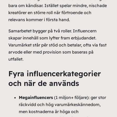
bara om kändisar. Istället spelar mindre, nischade
kreatörer en större roll när förtroende och
relevans kommer i första hand.
Samarbetet bygger på två roller. Influencern
skapar innehåll som lyfter fram erbjudandet.
Varumärket står për stöd och betalar, ofta via fast
arvode eller med provision som baseras på
utfallet.
Fyra influencerkategorier
och när de används
Megainfluencers
(1 miljon+ följare): ger stor
räckvidd och hög varumärkeskännedom,
men kostnaderna är höga och