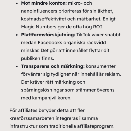
Mot mindre konton:
mikro- och
nanoinfluencers prioriteras för sin äkthet,
kostnadseffektivitet och mätbarhet. Enligt
Magic Numbers ger de ofta hög ROI.
Plattformsförskjutning:
TikTok växer snabbt
medan Facebooks organiska räckvidd
minskar. Det gör att innehållet flyttar dit
publiken finns.
Transparens och märkning:
konsumenter
förväntar sig tydlighet när innehåll är reklam.
Det kräver rätt märkning och
spårningslösningar som stämmer överens
med kampanjvillkoren.
För affiliates betyder detta att fler
kreatörssamarbeten integreras i samma
infrastruktur som traditionella affiliateprogram.