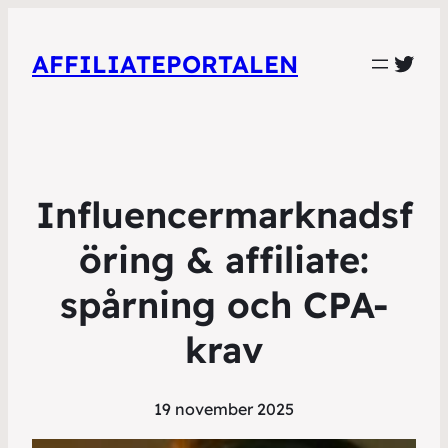
Twit
AFFILIATEPORTALEN
Influencermarknadsf
öring & affiliate:
spårning och CPA-
krav
19 november 2025