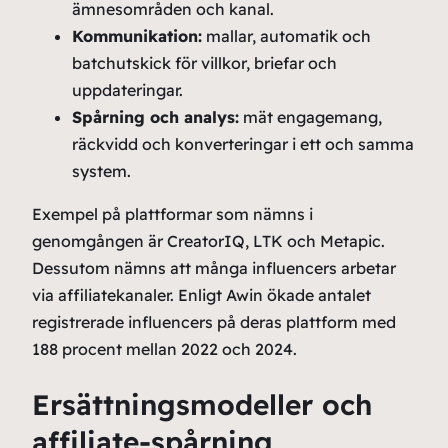
ämnesområden och kanal.
Kommunikation:
mallar, automatik och
batchutskick för villkor, briefar och
uppdateringar.
Spårning och analys:
mät engagemang,
räckvidd och konverteringar i ett och samma
system.
Exempel på plattformar som nämns i
genomgången är CreatorIQ, LTK och Metapic.
Dessutom nämns att många influencers arbetar
via affiliatekanaler. Enligt Awin ökade antalet
registrerade influencers på deras plattform med
188 procent mellan 2022 och 2024.
Ersättningsmodeller och
affiliate-spårning