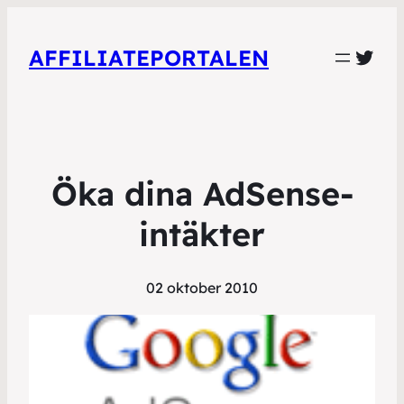
Twit
AFFILIATEPORTALEN
Öka dina AdSense-
intäkter
02 oktober 2010