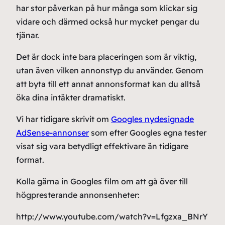
har stor påverkan på hur många som klickar sig
vidare och därmed också hur mycket pengar du
tjänar.
Det är dock inte bara placeringen som är viktig,
utan även vilken annonstyp du använder. Genom
att byta till ett annat annonsformat kan du alltså
öka dina intäkter dramatiskt.
Vi har tidigare skrivit om
Googles nydesignade
AdSense-annonser
som efter Googles egna tester
visat sig vara betydligt effektivare än tidigare
format.
Kolla gärna in Googles film om att gå över till
högpresterande annonsenheter:
http://www.youtube.com/watch?v=Lfgzxa_BNrY