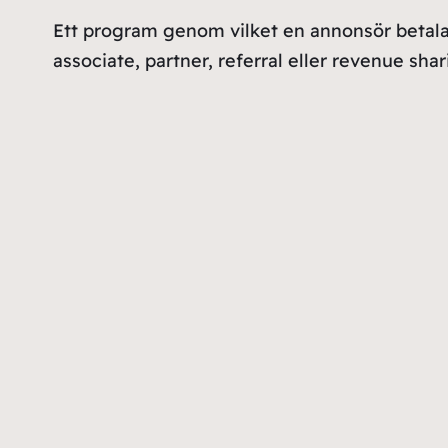
Ett program genom vilket en annonsör betalar pr
associate, partner, referral eller revenue sha