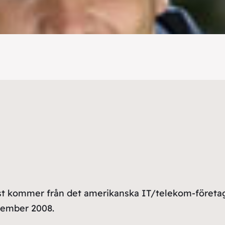
t kommer från det amerikanska IT/telekom-företag
cember 2008.