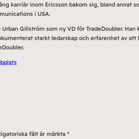
ång karriär inom Ericsson bakom sig, bland annat s
munications i USA.
ra Urban Gillström som ny VD för TradeDoubler. Han 
kumenterat starkt ledarskap och erfarenhet av att l
eDoubler.
bplats
igatoriska fält är märkta
*