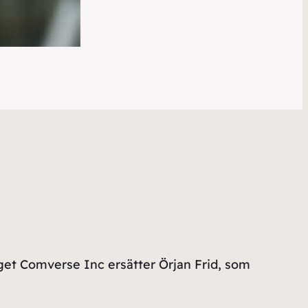
et Comverse Inc ersätter Örjan Frid, som