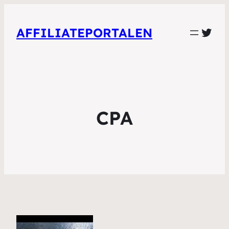
Twit
AFFILIATEPORTALEN
CPA