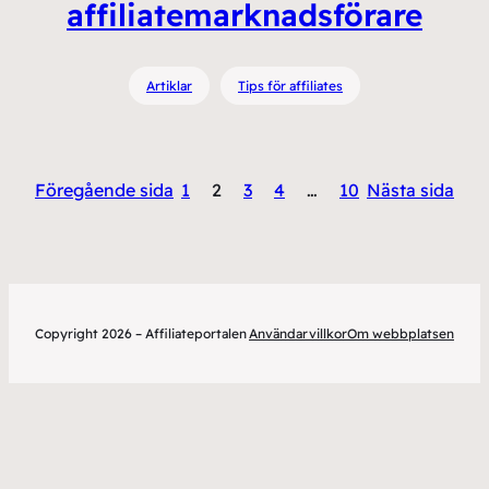
affiliatemarknadsförare
Artiklar
Tips för affiliates
Föregående sida
1
2
3
4
…
10
Nästa sida
Copyright 2026 – Affiliateportalen
Användarvillkor
Om webbplatsen