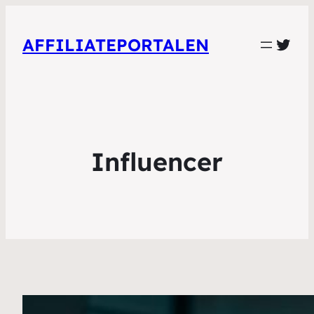
Twit
AFFILIATEPORTALEN
Influencer