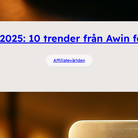
2025: 10 trender från Awin f
Affiliatevärlden