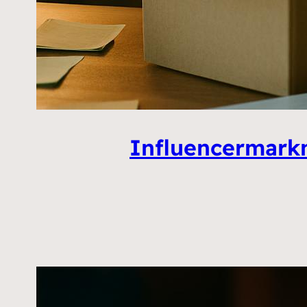
Influencermarkn