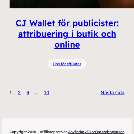
CJ Wallet för publicister:
attribuering i butik och
online
Tips för affiliates
1
2
3
…
10
Nästa sida
Copyright 2026 – Affiliateportalen
Användarvillkor
Om webbplatsen