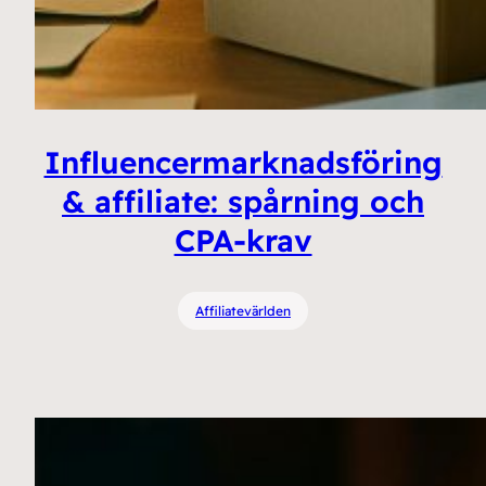
Influencermarknadsföring
& affiliate: spårning och
CPA-krav
Affiliatevärlden