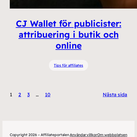
CJ Wallet för publicister:
attribuering i butik och
online
Tips för affiliates
1
2
3
…
10
Nästa sida
Copyright 2026 – Affiliateportalen
Användarvillkor
Om webbplatsen