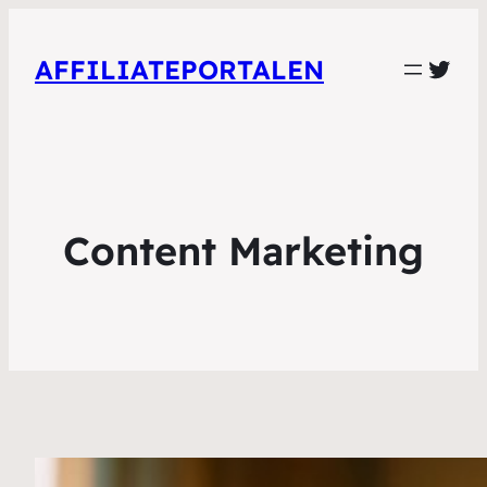
Twit
AFFILIATEPORTALEN
Content Marketing