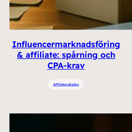
Influencermarknadsföring
& affiliate: spårning och
CPA-krav
Affiliatevärlden