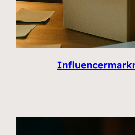
Influencermarkn