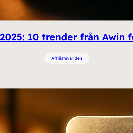
2025: 10 trender från Awin f
Affiliatevärlden