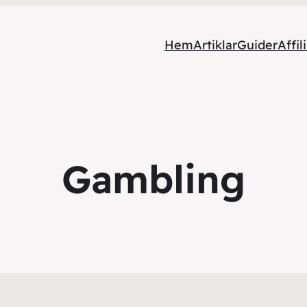
Hem
Artiklar
Guider
Affil
Gambling