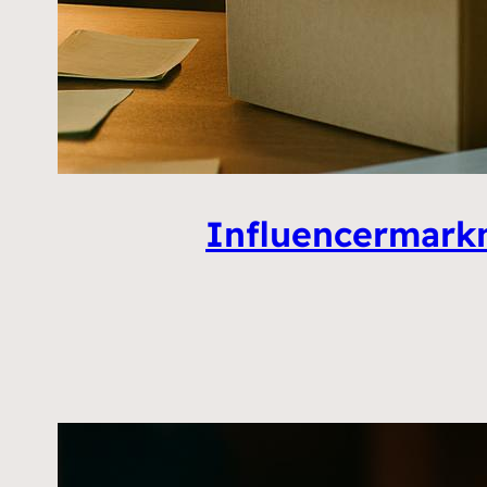
Influencermarkn