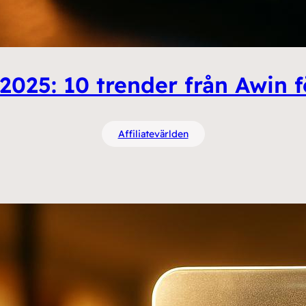
2025: 10 trender från Awin f
Affiliatevärlden