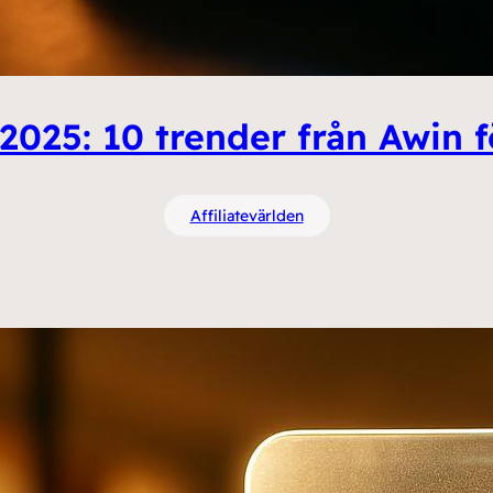
2025: 10 trender från Awin f
Affiliatevärlden