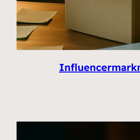
Influencermarkn