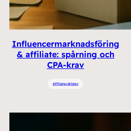
Influencermarknadsföring
& affiliate: spårning och
CPA-krav
Affiliatevärlden