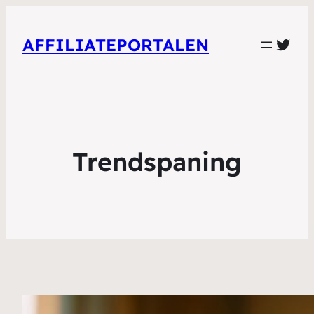
Twit
AFFILIATEPORTALEN
Trendspaning