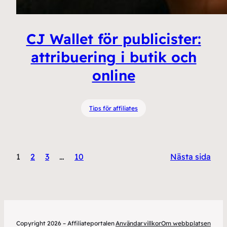
CJ Wallet för publicister:
attribuering i butik och
online
Tips för affiliates
1
2
3
…
10
Nästa sida
Copyright 2026 – Affiliateportalen
Användarvillkor
Om webbplatsen